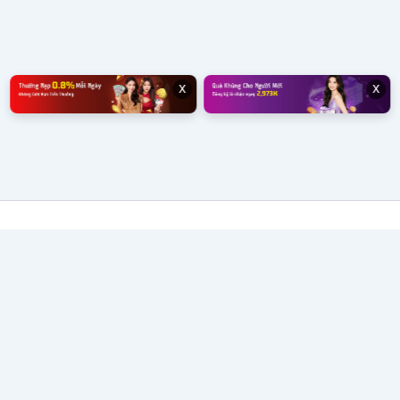
x
x
klive
Giới Hạn Địa Lý Và Điều Khoản Người Dùng
Dịch vụ và các bộ lọc thông số của chúng tôi chỉ cung cấp cho
đối tượng người dùng từ đủ 18 tuổi trở lên, có đầy đủ năng lực