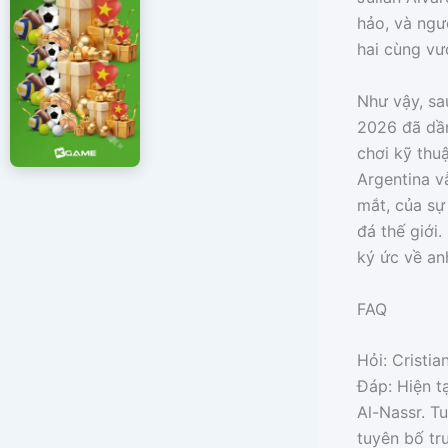
hảo, và ngư
hai cùng vư
Như vậy, sa
2026 đã dần
chơi kỹ thu
Argentina v
mắt, của sự
đá thế giới
ký ức về an
FAQ
Hỏi: Cristi
Đáp: Hiện t
Al-Nassr. T
tuyên bố tr