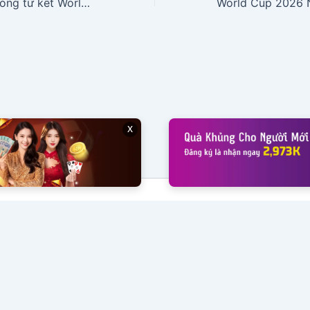
Rạng sáng nay, vòng tứ kết World Cup 2026 đã chính thức khởi tranh với những màn so tài nảy lửa, hứa
x
klive