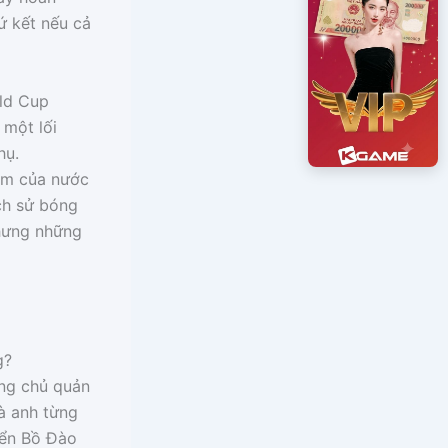
ứ kết nếu cả
rld Cup
 một lối
hụ.
đêm của nước
ịch sử bóng
nhưng những
g?
óng chủ quản
mà anh từng
yển Bồ Đào