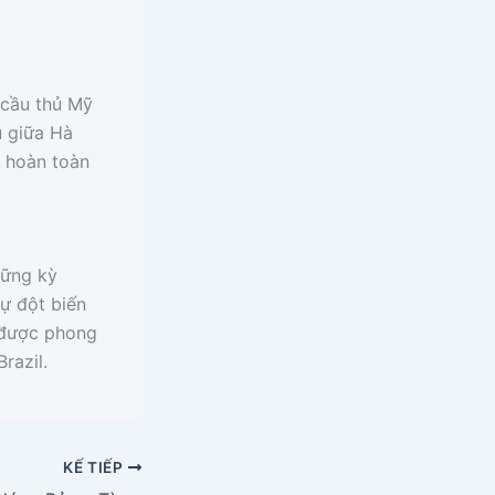
 cầu thủ Mỹ
u giữa Hà
ỹ hoàn toàn
hững kỳ
sự đột biến
ì được phong
razil.
KẾ TIẾP