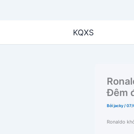
Nhảy
KQXS
tới
nội
dung
Ronal
Đêm đ
Bởi
jacky
/
07/
Ronaldo kh