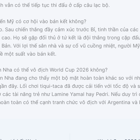
h vẫn có thể tiếp tục thi đấu ở cấp câu lạc bộ.
yển Mỹ có cơ hội vào bán kết không?
o. Sau chiến thắng đầy cảm xúc trước Bỉ, tinh thần của các
t cao. Họ sẽ gặp đối thủ ở tứ kết là đội thắng trong cặp đấ
 Bản. Với lợi thế sân nhà và sự cổ vũ cuồng nhiệt, người M
ề một suất vào bán kết.
n Nha có thể vô địch World Cup 2026 không?
n Nha đang cho thấy một bộ mặt hoàn toàn khác so với n
ần đây. Lối chơi tiqui-taca đã được cải tiến với tốc độ và 
 các tài năng trẻ như Lamine Yamal hay Pedri. Nếu duy tr
hoàn toàn có thể cạnh tranh chức vô địch với Argentina và B