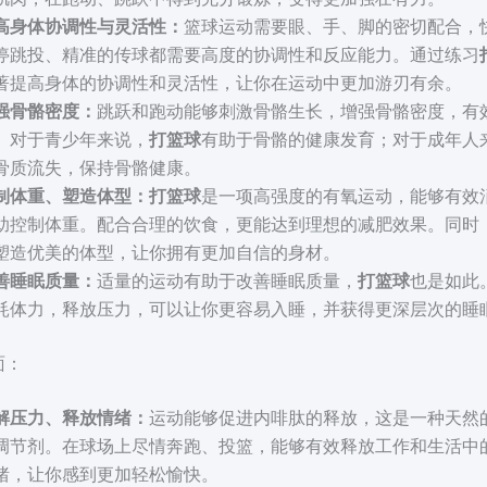
高身体协调性与灵活性：
篮球运动需要眼、手、脚的密切配合，
停跳投、精准的传球都需要高度的协调性和反应能力。通过练习
著提高身体的协调性和灵活性，让你在运动中更加游刃有余。
强骨骼密度：
跳跃和跑动能够刺激骨骼生长，增强骨骼密度，有
。对于青少年来说，
打篮球
有助于骨骼的健康发育；对于成年人
骨质流失，保持骨骼健康。
制体重、塑造体型：
打篮球
是一项高强度的有氧运动，能够有效
助控制体重。配合合理的饮食，更能达到理想的减肥效果。同时
塑造优美的体型，让你拥有更加自信的身材。
善睡眠质量：
适量的运动有助于改善睡眠质量，
打篮球
也是如此
耗体力，释放压力，可以让你更容易入睡，并获得更深层次的睡
面：
解压力、释放情绪：
运动能够促进内啡肽的释放，这是一种天然
调节剂。在球场上尽情奔跑、投篮，能够有效释放工作和生活中
绪，让你感到更加轻松愉快。