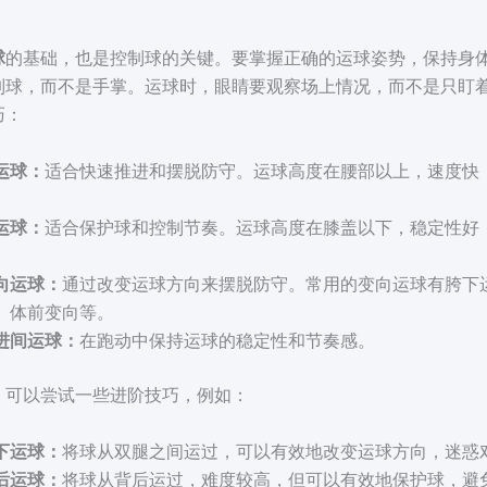
球
的基础，也是控制球的关键。要掌握正确的运球姿势，保持身
制球，而不是手掌。运球时，眼睛要观察场上情况，而不是只盯
巧：
运球：
适合快速推进和摆脱防守。运球高度在腰部以上，速度快
。
运球：
适合保护球和控制节奏。运球高度在膝盖以下，稳定性好
。
向运球：
通过改变运球方向来摆脱防守。常用的变向运球有胯下
、体前变向等。
进间运球：
在跑动中保持运球的稳定性和节奏感。
，可以尝试一些进阶技巧，例如：
下运球：
将球从双腿之间运过，可以有效地改变运球方向，迷惑
后运球：
将球从背后运过，难度较高，但可以有效地保护球，避