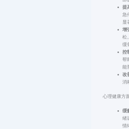
提
急
显
增
松
缓
控
帮
能
改
消
心理健康方
缓
绪
情