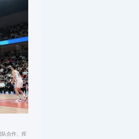
团队合作、挥