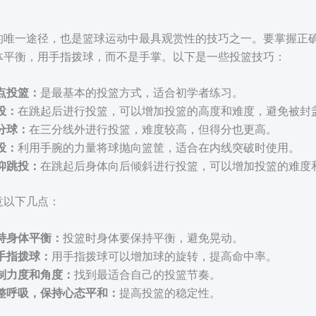
的唯一途径，也是篮球运动中最具观赏性的技巧之一。要掌握正
体平衡，用手指拨球，而不是手掌。以下是一些投篮技巧：
点投篮：
是最基本的投篮方式，适合初学者练习。
投：
在跳起后进行投篮，可以增加投篮的高度和难度，避免被封
分球：
在三分线外进行投篮，难度较高，但得分也更高。
投：
利用手腕的力量将球抛向篮筐，适合在内线突破时使用。
仰跳投：
在跳起后身体向后倾斜进行投篮，可以增加投篮的难度
意以下几点：
持身体平衡：
投篮时身体要保持平衡，避免晃动。
手指拨球：
用手指拨球可以增加球的旋转，提高命中率。
制力度和角度：
找到最适合自己的投篮节奏。
整呼吸，保持心态平和：
提高投篮的稳定性。