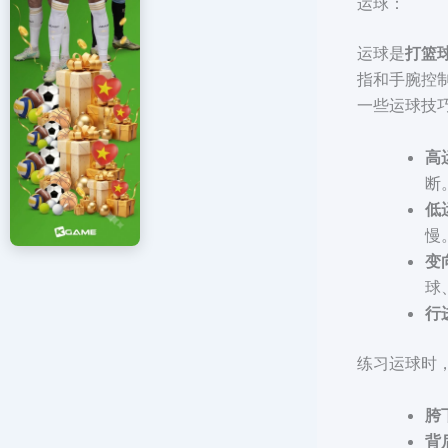
运球：
运球是
打篮
指和手腕控
一些运球技
高
断
低
慢
变
球
行
练习运球时
胯
背